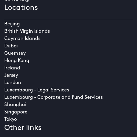
Locations
Beijing
British Virgin Islands
Cayman Islands
Dubai
Guernsey
Hong Kong
Ireland
Jersey
London
Luxembourg - Legal Services
Luxembourg - Corporate and Fund Services
Shanghai
Singapore
Tokyo
Other links