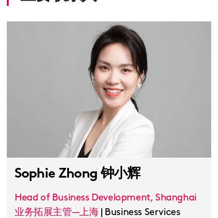
Sophie Zhong 钟小辉
Head of Business Development, Shanghai
业务拓展主管—上海
|
Business Services