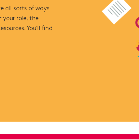
e all sorts of ways
 your role, the
esources. You'll find