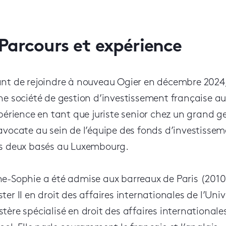
Parcours et expérience
nt de rejoindre à nouveau Ogier en décembre 2024, 
ne société de gestion d’investissement française a
xpérience en tant que juriste senior chez un grand ge
avocate au sein de l’équipe des fonds d’investisse
s deux basés au Luxembourg.
e-Sophie a été admise aux barreaux de Paris (2010)
ter II en droit des affaires internationales de l’Uni
tère spécialisé en droit des affaires internationa