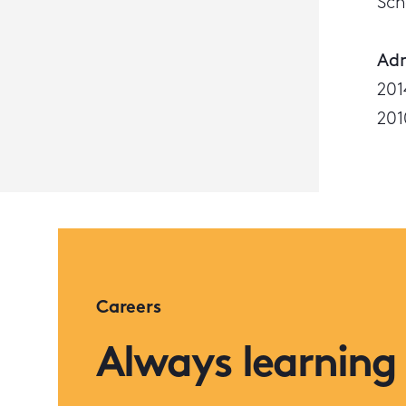
Sch
Adm
201
201
Careers
Always learning