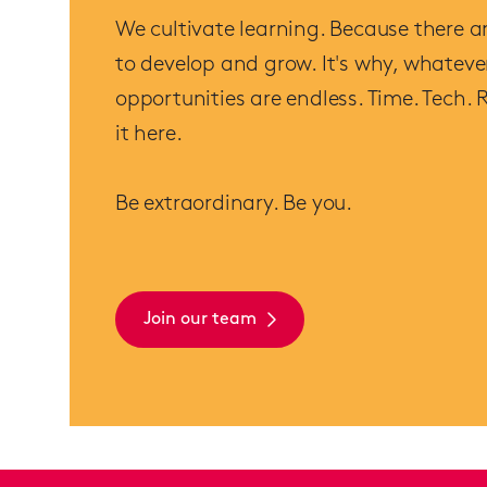
We cultivate learning. Because there ar
to develop and grow. It's why, whatever
opportunities are endless. Time. Tech. R
it here.
Be extraordinary. Be you.
Join our team