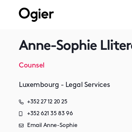
Anne-Sophie Lliter
Counsel
Luxembourg - Legal Services
+352 27 12 20 25
+352 621 35 83 96
Email Anne-Sophie