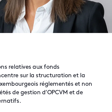
ons relatives aux fonds
entre sur la structuration et la
luxembourgeois réglementés et non
ciétés de gestion d’OPCVM et de
rnatifs.