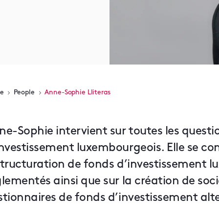
e
People
Anne-Sophie Lliteras
ne-Sophie intervient sur toutes les questi
nvestissement luxembourgeois. Elle se conc
structuration de fonds d’investissement 
glementés ainsi que sur la création de so
stionnaires de fonds d’investissement alte