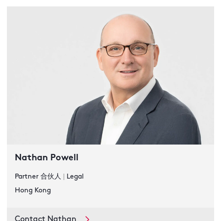
Nathan Powell
Partner 合伙人
|
Legal
Hong Kong
Contact Nathan