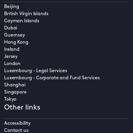
Beijing
British Virgin Islands
Cayman Islands
Dubai
Guernsey
Hong Kong
Ireland
Jersey
London
Luxembourg - Legal Services
Luxembourg - Corporate and Fund Services
Shanghai
Singapore
Tokyo
Other links
Accessibility
Contact us